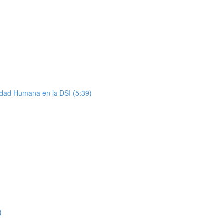
nidad Humana en la DSI (5:39)
)