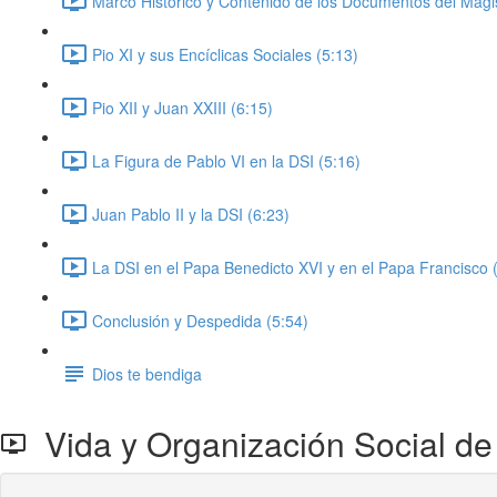
Marco Histórico y Contenido de los Documentos del Magist
Pio XI y sus Encíclicas Sociales (5:13)
Pio XII y Juan XXIII (6:15)
La Figura de Pablo VI en la DSI (5:16)
Juan Pablo II y la DSI (6:23)
La DSI en el Papa Benedicto XVI y en el Papa Francisco 
Conclusión y Despedida (5:54)
Dios te bendiga
Vida y Organización Social de