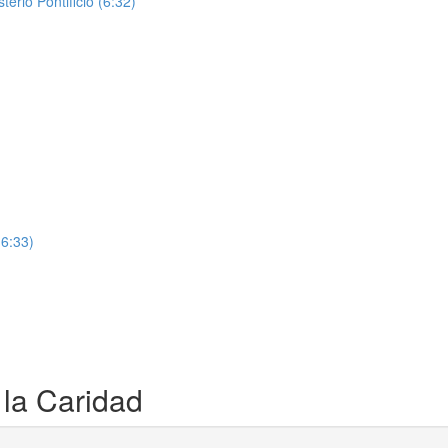
erio Pontificio (6:32)
(6:33)
 la Caridad