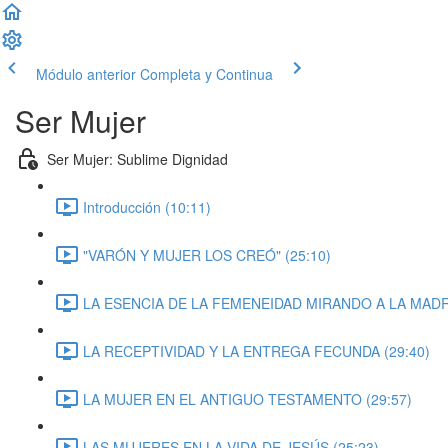
Módulo anterior
Completa y Continua
Ser Mujer
Ser Mujer: Sublime Dignidad
Introducción (10:11)
"VARÓN Y MUJER LOS CREÓ" (25:10)
LA ESENCIA DE LA FEMENEIDAD MIRANDO A LA MADR
LA RECEPTIVIDAD Y LA ENTREGA FECUNDA (29:40)
LA MUJER EN EL ANTIGUO TESTAMENTO (29:57)
LAS MUJERES EN LA VIDA DE JESÚS (25:23)