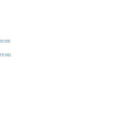
20:09)
(15:06)