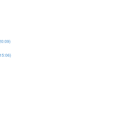
20:09)
(15:06)